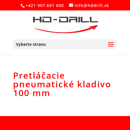
+421 907 601 600
info@hddrill.sk
Vyberte stranu
Pretláčacie
pneumatické kladivo
100 mm