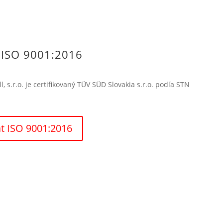
 ISO 9001:2016
, s.r.o. je certifikovaný TÜV SÜD Slovakia s.r.o. podľa STN
át ISO 9001:2016