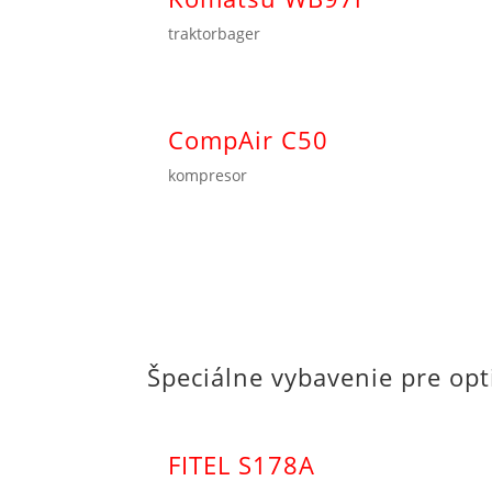
traktorbager
CompAir C50
kompresor
Špeciálne vybavenie pre opt
FITEL S178A