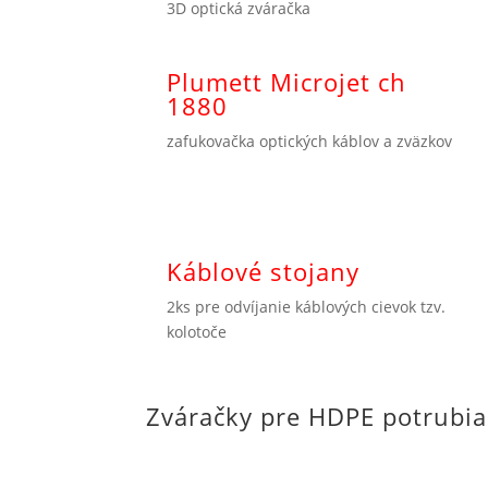
3D optická zváračka
Plumett Microjet ch
1880
zafukovačka optických káblov a zväzkov
Káblové stojany
2ks pre odvíjanie káblových cievok tzv.
kolotoče
Zváračky pre HDPE potrubia