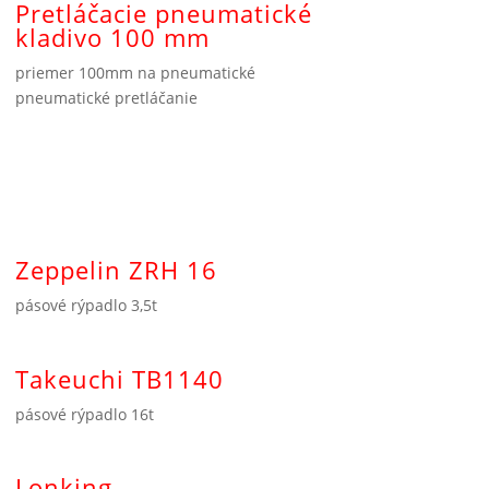
Pretláčacie pneumatické
kladivo 100 mm
priemer 100mm na pneumatické
pneumatické pretláčanie
Zeppelin ZRH 16
pásové rýpadlo 3,5t
Takeuchi TB1140
pásové rýpadlo 16t
Lonking