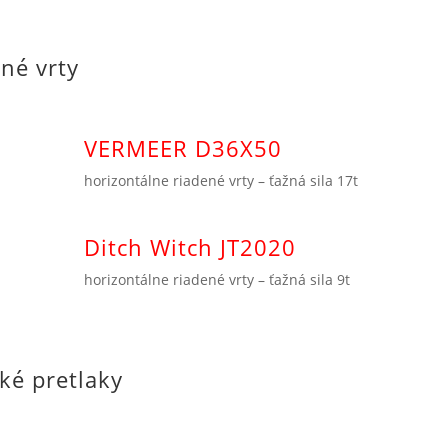
ené vrty
VERMEER D36X50
horizontálne riadené vrty – ťažná sila 17t
Ditch Witch JT2020
horizontálne riadené vrty – ťažná sila 9t
ké pretlaky