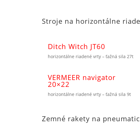
Stroje na horizontálne riad
Ditch Witch JT60
horizontálne riadené vrty – ťažná sila 27t
VERMEER navigator
20×22
horizontálne riadené vrty – ťažná sila 9t
Zemné rakety na pneumatic