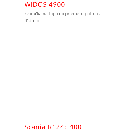
WIDOS 4900
zváračka na tupo do priemeru potrubia
315mm
Scania R124c 400