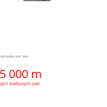
výstavba viac ako
5 000 m
kých diaľkových sietí