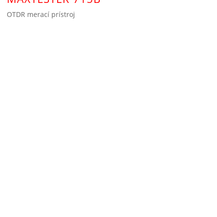
OTDR merací prístroj