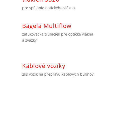
pre spájanie optického vlákna
Bagela Multiflow
zafukovačka trubičiek pre optické vlákna
a zväzky
Káblové vozíky
2ks vozík na prepravu kablových bubnov