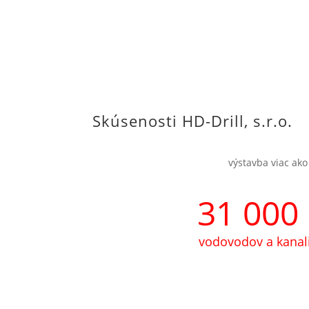
Skúsenosti HD-Drill, s.r.o.
výstavba viac ako
31 000
vodovodov a kanali