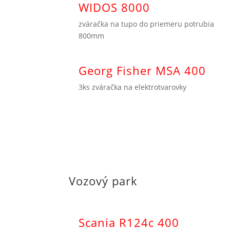
WIDOS 8000
zváračka na tupo do priemeru potrubia
800mm
Georg Fisher MSA 400
3ks zváračka na elektrotvarovky
Vozový park
Scania R124c 400