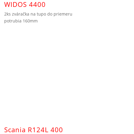
WIDOS 4400
2ks zváračka na tupo do priemeru
potrubia 160mm
Scania R124L 400