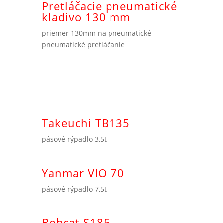
Pretláčacie pneumatické
kladivo 130 mm
priemer 130mm na pneumatické
pneumatické pretláčanie
Takeuchi TB135
pásové rýpadlo 3,5t
Yanmar VIO 70
pásové rýpadlo 7,5t
Bobcat S185