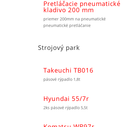
Pretláčacie pneumatické
kladivo 200 mm
priemer 200mm na pneumatické
pneumatické pretláčanie
Strojový park
Takeuchi TB016
pásové rýpadlo 1,8t
Hyundai 55/7r
2ks pásové rýpadlo 5,5t
Komatsu WB97r