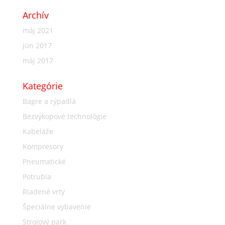
Archív
máj 2021
jún 2017
máj 2017
Kategórie
Bagre a rýpadlá
Bezvýkopové technológie
Kabeláže
Kompresory
Pneumatické
Potrubia
Riadené vrty
Špeciálne vybavenie
Strojový park